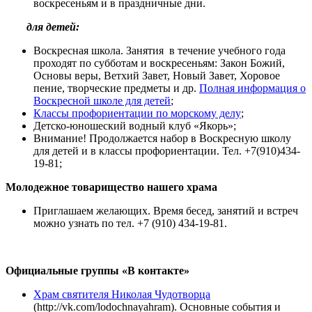
воскресеньям и в праздничные дни.
для детей:
Воскресная школа. Занятия в течение учебного года
проходят по субботам и воскресеньям: Закон Божий,
Основы веры, Ветхий Завет, Новый Завет, Хоровое
пение, творческие предметы и др.
Полная информация о
Воскресной школе для детей
;
Классы профориентации по морскому делу
;
Детско-юношеский водный клуб «Якорь»;
Внимание! Продолжается набор в Воскресную школу
для детей и в классы профориентации. Тел. +7(910)434-
19-81;
Молодежное товарищество нашего храма
Приглашаем желающих. Время бесед, занятий и встреч
можно узнать по тел. +7 (910) 434-19-81.
Официальные группы «В контакте»
Храм святителя Николая Чудотворца
(http://vk.com/lodochnayahram). Основные события и