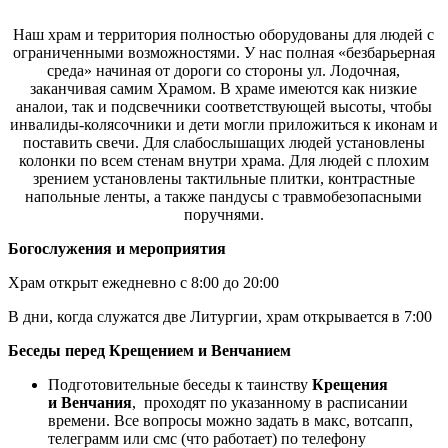
Наш храм и территория полностью оборудованы для людей с
ограниченными возможностями. У нас полная «безбарьерная
среда» начиная от дороги со стороны ул. Лодочная,
заканчивая самим Храмом. В храме имеются как низкие
аналои, так и подсвечники соответствующей высоты, чтобы
инвалиды-колясочники и дети могли приложиться к иконам и
поставить свечи. Для слабослышащих людей установлены
колонки по всем стенам внутри храма. Для людей с плохим
зрением установлены тактильные плитки, контрастные
напольные ленты, а также пандусы с травмобезопасными
поручнями.
Богослужения и мероприятия
Храм открыт ежедневно с 8:00 до 20:00
В дни, когда служатся две Литургии, храм открывается в 7:00
Беседы перед Крещением и Венчанием
Подготовительные беседы к таинству
Крещения
и
Венчания
, проходят по указанному в расписании
времени. Все вопросы можно задать в макс, вотсапп,
телеграмм или смс (что работает) по телефону