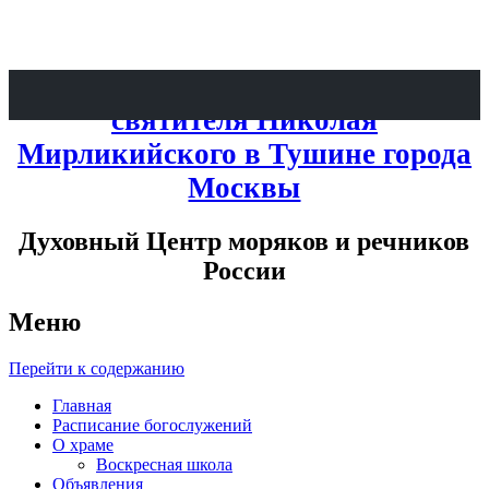
Патриаршее Подворье при храме
святителя Николая
Мирликийского в Тушине города
Москвы
Духовный Центр моряков и речников
России
Меню
Перейти к содержанию
Главная
Расписание богослужений
О храме
Воскресная школа
Объявления