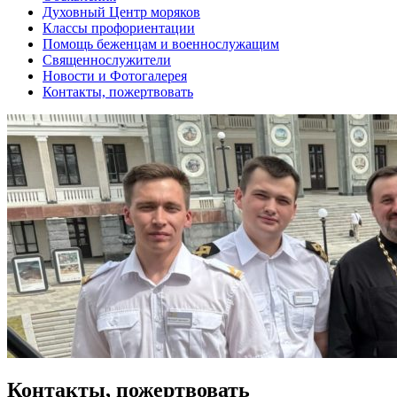
Духовный Центр моряков
Классы профориентации
Помощь беженцам и военнослужащим
Священнослужители
Новости и Фотогалерея
Контакты, пожертвовать
Контакты, пожертвовать