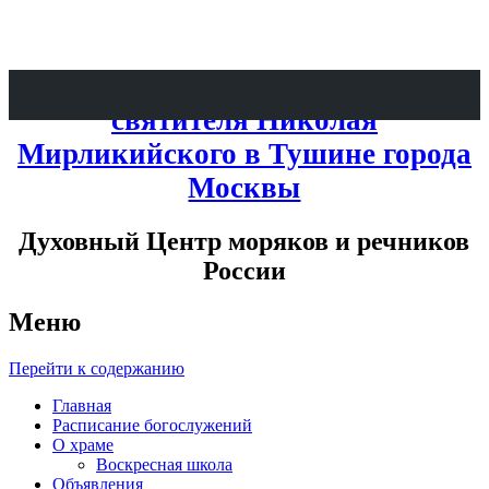
Патриаршее Подворье при храме
святителя Николая
Мирликийского в Тушине города
Москвы
Духовный Центр моряков и речников
России
Меню
Перейти к содержанию
Главная
Расписание богослужений
О храме
Воскресная школа
Объявления