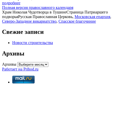
подробнее
Полная версия православного календаря
Храм Николая Чудотворца в Тушине
Страница Патриаршего
подворья
Русская Православная Церковь,
Московская епархия
,
Северо-Западное викариатство
,
Спасское благочиние
Свежие записи
Новости строительства
Архивы
Архивы
Работает на Prihod.ru