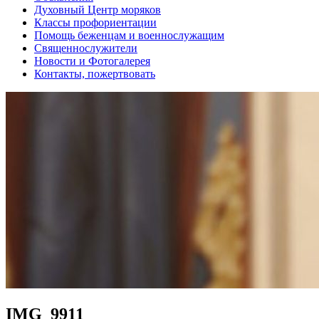
Духовный Центр моряков
Классы профориентации
Помощь беженцам и военнослужащим
Священнослужители
Новости и Фотогалерея
Контакты, пожертвовать
IMG_9911