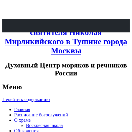
Патриаршее Подворье при храме
святителя Николая
Мирликийского в Тушине города
Москвы
Духовный Центр моряков и речников
России
Меню
Перейти к содержанию
Главная
Расписание богослужений
О храме
Воскресная школа
Объявления