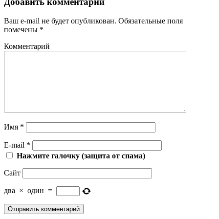
Добавить комментарий
Ваш e-mail не будет опубликован.
Обязательные поля
помечены
*
Комментарий
Имя
*
E-mail
*
Нажмите галочку (защита от спама)
Сайт
два
×
один
=