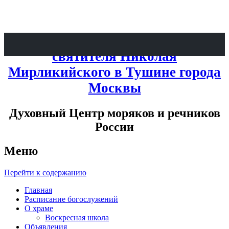
Патриаршее Подворье при храме
святителя Николая
Мирликийского в Тушине города
Москвы
Духовный Центр моряков и речников
России
Меню
Перейти к содержанию
Главная
Расписание богослужений
О храме
Воскресная школа
Объявления