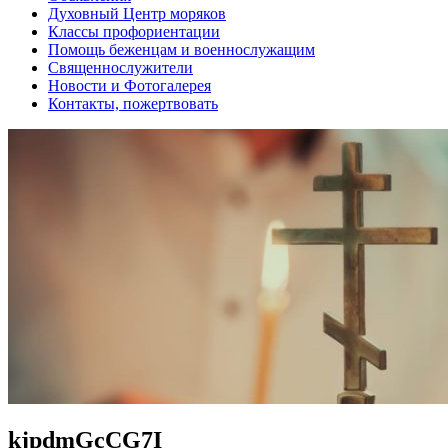
Духовный Центр моряков
Классы профориентации
Помощь беженцам и военнослужащим
Священнослужители
Новости и Фотогалерея
Контакты, пожертвовать
kjpdmGcCG7I